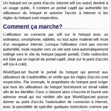
Un hotspot est un point d'accès internet wifi (ou autre) destiné à
un usage public. Il contient un portail captif qui authentifie les
utilisateurs du hotspot et autorise l'accès à internet si les
règles du hotspot sont respectées.
Comment ça marche?
L'utilisateur se connecte par wifi sur le hotspot avec un
ordinateur, smartphone, tablette, ou tout autre matériel wifi muni
d'un navigateur internet. Lorsque l'utilisateur n'est pas encore
authentifié, toute requête vers un site web sera automatiquement
redirigé vers le site du hotspot (appelé portail). Cette redirection
est faite par un logiciel de portail captif, situé sur le point d'accès
wifi (ou à coté).
WorldSpot.net fournit le portail du hotspot qui permet aux
utilisateurs de s'authentifier, et vérifie que les règles d'accès sont
respectées. Par exemple, le propriétaire du hotspot peut exiger
que tous les utilisateurs du hotspot fournissent un email valide
afin de les identifier. Ceux ci doivent alors s'inscrire et fournir une
adresse email qui est vérifiée afin que WorldSpot.net puisse
donner au point d'accès l'autorisation de connexion à internet,
avec la possibilité de spécifier quelques restrictions comme par