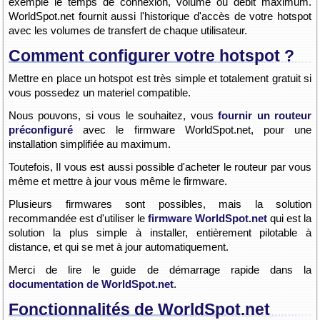
exemple le temps de connexion, volume ou débit maximum.
WorldSpot.net fournit aussi l'historique d'accès de votre hotspot
avec les volumes de transfert de chaque utilisateur.
Comment configurer votre hotspot ?
Mettre en place un hotspot est très simple et totalement gratuit si
vous possedez un materiel compatible.
Nous pouvons, si vous le souhaitez, vous
fournir un routeur
préconfiguré
avec le firmware WorldSpot.net, pour une
installation simplifiée au maximum.
Toutefois, Il vous est aussi possible d'acheter le routeur par vous
même et mettre à jour vous même le firmware.
Plusieurs firmwares sont possibles, mais la solution
recommandée est d'utiliser le
firmware WorldSpot.net
qui est la
solution la plus simple à installer, entièrement pilotable à
distance, et qui se met à jour automatiquement.
Merci de lire le guide de démarrage rapide dans la
documentation de WorldSpot.net
.
Fonctionnalités de WorldSpot.net