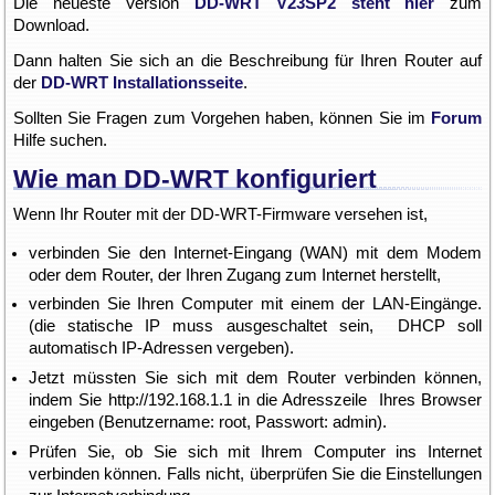
Die neueste Version
DD-WRT V23SP2 steht hier
zum
Download.
Dann halten Sie sich an die Beschreibung für Ihren Router auf
der
DD-WRT Installationsseite
.
Sollten Sie Fragen zum Vorgehen haben, können Sie im
Forum
Hilfe suchen.
Wie man DD-WRT konfiguriert
Wenn Ihr Router mit der DD-WRT-Firmware versehen ist,
verbinden Sie den Internet-Eingang (WAN) mit dem Modem
oder dem Router, der Ihren Zugang zum Internet herstellt,
verbinden Sie Ihren Computer mit einem der LAN-Eingänge.
(die statische IP muss ausgeschaltet sein, DHCP soll
automatisch IP-Adressen vergeben).
Jetzt müssten Sie sich mit dem Router verbinden können,
indem Sie http://192.168.1.1 in die Adresszeile Ihres Browser
eingeben (Benutzername: root, Passwort: admin).
Prüfen Sie, ob Sie sich mit Ihrem Computer ins Internet
verbinden können. Falls nicht, überprüfen Sie die Einstellungen