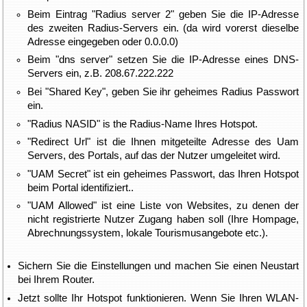
Beim Eintrag "Radius server 2" geben Sie die IP-Adresse
des zweiten Radius-Servers ein. (da wird vorerst dieselbe
Adresse eingegeben oder 0.0.0.0)
Beim "dns server" setzen Sie die IP-Adresse eines DNS-
Servers ein, z.B. 208.67.222.222
Bei "Shared Key", geben Sie ihr geheimes Radius Passwort
ein.
"Radius NASID" is the Radius-Name Ihres Hotspot.
"Redirect Url" ist die Ihnen mitgeteilte Adresse des Uam
Servers, des Portals, auf das der Nutzer umgeleitet wird.
"UAM Secret" ist ein geheimes Passwort, das Ihren Hotspot
beim Portal identifiziert..
"UAM Allowed" ist eine Liste von Websites, zu denen der
nicht registrierte Nutzer Zugang haben soll (Ihre Hompage,
Abrechnungssystem, lokale Tourismusangebote etc.).
Sichern Sie die Einstellungen und machen Sie einen Neustart
bei Ihrem Router.
Jetzt sollte Ihr Hotspot funktionieren. Wenn Sie Ihren WLAN-