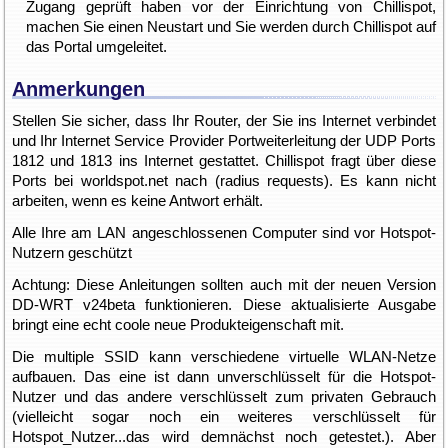
Zugang geprüft haben vor der Einrichtung von Chillispot,
machen Sie einen Neustart und Sie werden durch Chillispot auf
das Portal umgeleitet.
Anmerkungen
Stellen Sie sicher, dass Ihr Router, der Sie ins Internet verbindet
und Ihr Internet Service Provider Portweiterleitung der UDP Ports
1812 und 1813 ins Internet gestattet. Chillispot fragt über diese
Ports bei worldspot.net nach (radius requests). Es kann nicht
arbeiten, wenn es keine Antwort erhält.
Alle Ihre am LAN angeschlossenen Computer sind vor Hotspot-
Nutzern geschützt
Achtung: Diese Anleitungen sollten auch mit der neuen Version
DD-WRT v24beta funktionieren. Diese aktualisierte Ausgabe
bringt eine echt coole neue Produkteigenschaft mit.
Die multiple SSID kann verschiedene virtuelle WLAN-Netze
aufbauen. Das eine ist dann unverschlüsselt für die Hotspot-
Nutzer und das andere verschlüsselt zum privaten Gebrauch
(vielleicht sogar noch ein weiteres verschlüsselt für
Hotspot_Nutzer...das wird demnächst noch getestet.). Aber